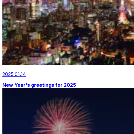
2025.01.14
New Year's greetings for 2025