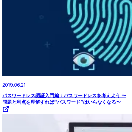
2019.06.21
パスワードレス認証入門編：パスワードレスを考えよう 〜
問題と利点を理解すれば“パスワード”はいらなくなる〜