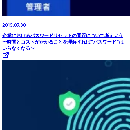
2019.07.30
企業におけるパスワードリセットの問題について考えよう
〜時間とコストがかかることを理解すれば“パスワード”は
いらなくなる〜