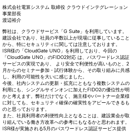
株式会社電算システム 取締役 クラウドインテグレーション
事業部長
渡辺裕介
弊社は、クラウドサービス「G Suite」を利用しています。
建設会社であり、社員の半数以上が現場に従事していること
から、特にセキュリティに関しては注意しております。
ISR様の「CloudGate UNO」を利用しており、今回の
「CloudGate UNO」のFIDO2対応 は、パスワードレス認証
サービスの実現であり、 より安全で利便性が高いものと、2
月からのセミナー参加・試行体験から、その取り組みに共感
し、利用の可能性を大いに感じました。
今後、社内システムの更新・拡充にともなう複数システムの
利用にも、シングルサインオンに加えたFIDO2の優位性が明
かと考えます。弊社だけでなく、施主様やパートナー企業様
に対しても、セキュリティ確保の確実性をアピールできるも
のと思っております。
また、社員利用者の利便性向上となることは、建設業会が取
り組んでいる働き方改革への参考にもなるかと思われます。
ISR様が実施される5月のパスワードレス認証サービス提供