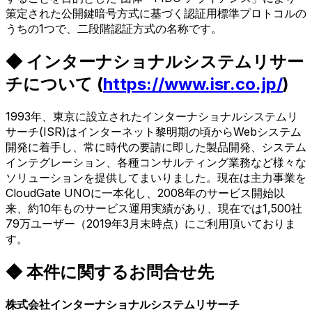
策定された公開鍵暗号方式に基づく認証用標準プロトコルの
うちの1つで、二段階認証方式の名称です。
◆ インターナショナルシステムリサー
チについて (
https://www.isr.co.jp/
)
1993年、東京に設立されたインターナショナルシステムリ
サーチ(ISR)はインターネット黎明期の頃からWebシステム
開発に着手し、常に時代の要請に即した製品開発、システム
インテグレーション、各種コンサルティング業務など様々な
ソリューションを提供してまいりました。現在は主力事業を
CloudGate UNOに一本化し、2008年のサービス開始以
来、約10年ものサービス運用実績があり、現在では1,500社
79万ユーザー（2019年3月末時点）にご利用頂いておりま
す。
◆ 本件に関するお問合せ先
株式会社インターナショナルシステムリサーチ