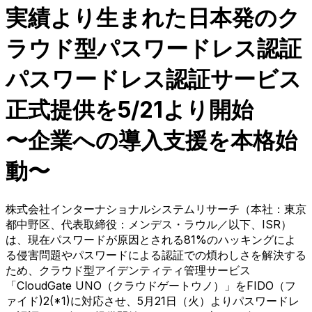
実績より生まれた日本発のク
ラウド型パスワードレス認証
パスワードレス認証サービス
正式提供を5/21より開始
〜企業への導入支援を本格始
動〜
株式会社インターナショナルシステムリサーチ（本社：東京
都中野区、代表取締役：メンデス・ラウル／以下、ISR）
は、現在パスワードが原因とされる81%のハッキングによ
る侵害問題やパスワードによる認証での煩わしさを解決する
ため、クラウド型アイデンティティ管理サービス
「CloudGate UNO（クラウドゲートウノ）」をFIDO（フ
ァイド)2(*1)に対応させ、5月21日（火）よりパスワードレ