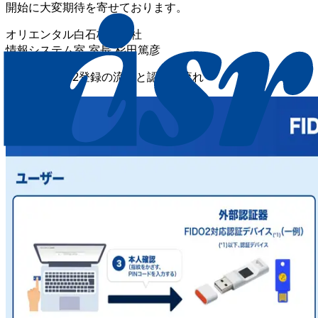
開始に大変期待を寄せております。
オリエンタル白石株式会社
情報システム室 室長 杉田篤彦
【図1】FIDO2登録の流れと認証の流れ