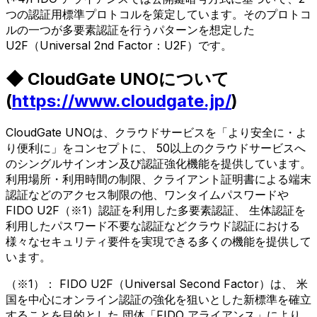
つの認証用標準プロトコルを策定しています。そのプロトコ
ルの一つが多要素認証を行うパターンを想定した
U2F（Universal 2nd Factor：U2F）です。
◆ CloudGate UNOについて
(
https://www.cloudgate.jp/
)
CloudGate UNOは、クラウドサービスを「より安全に・よ
り便利に」をコンセプトに、 50以上のクラウドサービスへ
のシングルサインオン及び認証強化機能を提供しています。
利用場所・利用時間の制限、クライアント証明書による端末
認証などのアクセス制限の他、ワンタイムパスワードや
FIDO U2F（※1）認証を利用した多要素認証、 生体認証を
利用したパスワード不要な認証などクラウド認証における
様々なセキュリティ要件を実現できる多くの機能を提供して
います。
（※1）： FIDO U2F（Universal Second Factor）は、 米
国を中心にオンライン認証の強化を狙いとした新標準を確立
することを目的とした 団体「FIDO アライアンス」により