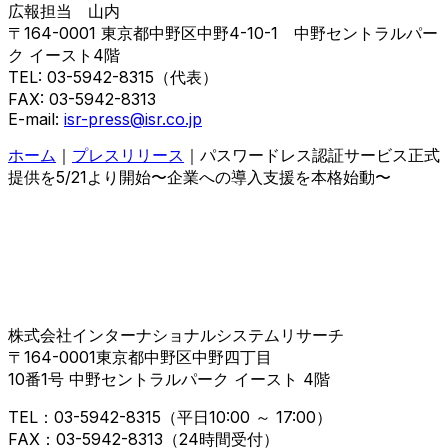
広報担当 山内
〒164-0001 東京都中野区中野4-10-1 中野セントラルパー
ク イースト4階
TEL: 03-5942-8315（代表）
FAX: 03-5942-8313
E-mail:
isr-press@isr.co.jp
ホーム
｜
プレスリリース
｜
パスワードレス認証サービス正式
提供を5/21より開始〜企業への導入支援を本格始動〜
株式会社インターナショナルシステムリサーチ
〒164-0001東京都中野区中野四丁目
10番1号 中野セントラルパーク イースト 4階
TEL：03-5942-8315（平日10:00 ～ 17:00）
FAX：03-5942-8313（24時間受付）