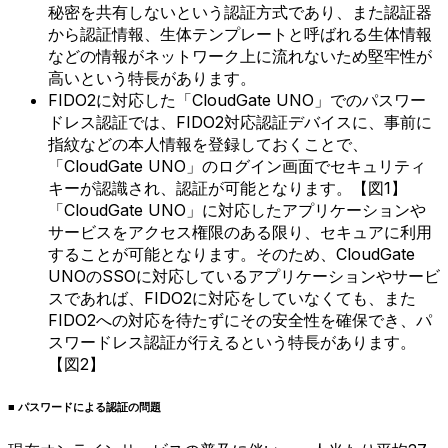
秘密を共有しないという認証方式であり、また認証器
から認証情報、生体テンプレートと呼ばれる生体情報
などの情報がネットワーク上に流れないため堅牢性が
高いという特長があります。
FIDO2に対応した「CloudGate UNO」でのパスワー
ドレス認証では、FIDO2対応認証デバイスに、事前に
指紋などの本人情報を登録しておくことで、
「CloudGate UNO」のログイン画面でセキュリティ
キーが認識され、認証が可能となります。【図1】
「CloudGate UNO」に対応したアプリケーションや
サービスをアクセス権限のある限り、セキュアに利用
することが可能となります。そのため、CloudGate
UNOのSSOに対応しているアプリケーションやサービ
スであれば、FIDO2に対応をしていなくても、また
FIDO2への対応を待たずにその安全性を確保でき、パ
スワードレス認証が行えるという特長があります。
【図2】
■ パスワードによる認証の問題