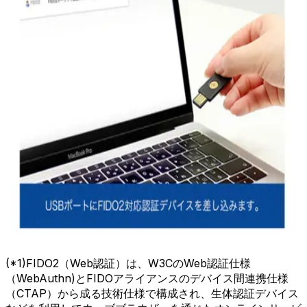
(*1)FIDO2（Web認証）は、W3CのWeb認証仕様
（WebAuthn)とFIDOアライアンスのデバイス間連携仕様
（CTAP）から成る技術仕様で構成され、生体認証デバイス