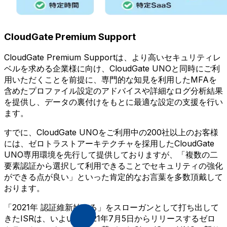
CloudGate Premium Support
CloudGate Premium Supportは、より高いセキュリティレ
ベルを求める企業様に向け、CloudGate UNOと同時にご利
用いただくことを前提に、専門的な知見を利用したMFAを
含めたプロファイル設定のアドバイスや詳細なログ分析結果
を提供し、データの裏付けをもとに最適な設定の支援を行い
ます。
すでに、CloudGate UNOをご利用中の200社以上のお客様
には、ゼロトラストアーキテクチャを採用したCloudGate
UNO専用環境を先行して提供しておりますが、「複数の二
要素認証から選択して利用できることでセキュリティの強化
ができる点が良い」といった肯定的なお言葉を多数頂戴して
おります。
「2021年 認証維新始まる」をスローガンとして打ち出して
きたISRは、いよいよ2021年7月5日からリリースするゼロ