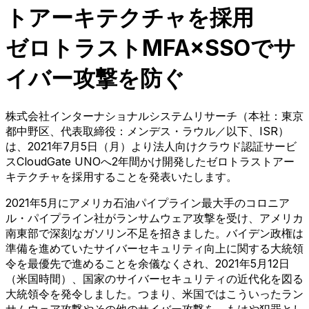
トアーキテクチャを採用
ゼロトラストMFA×SSOでサ
イバー攻撃を防ぐ
株式会社インターナショナルシステムリサーチ（本社：東京
都中野区、代表取締役：メンデス・ラウル／以下、ISR）
は、2021年7月5日（月）より法人向けクラウド認証サービ
スCloudGate UNOへ2年間かけ開発したゼロトラストアー
キテクチャを採用することを発表いたします。
2021年5月にアメリカ石油パイプライン最大手のコロニア
ル・パイプライン社がランサムウェア攻撃を受け、アメリカ
南東部で深刻なガソリン不足を招きました。バイデン政権は
準備を進めていたサイバーセキュリティ向上に関する大統領
令を最優先で進めることを余儀なくされ、2021年5月12日
（米国時間）、国家のサイバーセキュリティの近代化を図る
大統領令を発令しました。つまり、米国ではこういったラン