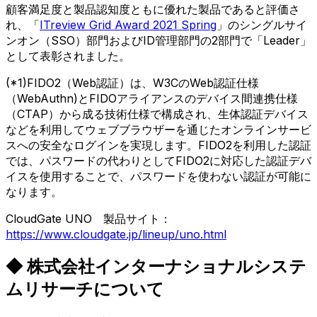
顧客満足度と製品認知度ともに優れた製品であると評価さ
れ、「
ITreview Grid Award 2021 Spring
」のシングルサイ
ンオン（SSO）部門およびID管理部門の2部門で「Leader」
として表彰されました。
(*1)FIDO2（Web認証）は、W3CのWeb認証仕様
（WebAuthn)とFIDOアライアンスのデバイス間連携仕様
（CTAP）から成る技術仕様で構成され、生体認証デバイス
などを利用してウェブブラウザーを通じたオンラインサービ
スへの安全なログインを実現します。FIDO2を利用した認証
では、パスワードの代わりとしてFIDO2に対応した認証デバ
イスを使用することで、パスワードを使わない認証が可能に
なります。
CloudGate UNO 製品サイト：
https://www.cloudgate.jp/lineup/uno.html
◆ 株式会社インターナショナルシステ
ムリサーチについて