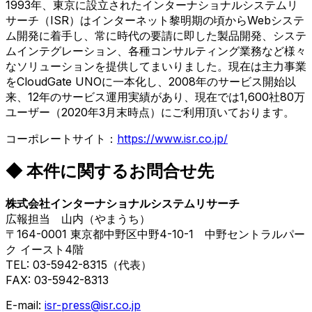
1993年、東京に設立されたインターナショナルシステムリ
サーチ（ISR）はインターネット黎明期の頃からWebシステ
ム開発に着手し、常に時代の要請に即した製品開発、システ
ムインテグレーション、各種コンサルティング業務など様々
なソリューションを提供してまいりました。現在は主力事業
をCloudGate UNOに一本化し、2008年のサービス開始以
来、12年のサービス運用実績があり、現在では1,600社80万
ユーザー（2020年3月末時点）にご利用頂いております。
コーポレートサイト：
https://www.isr.co.jp/
◆ 本件に関するお問合せ先
株式会社インターナショナルシステムリサーチ
広報担当 山内（やまうち）
〒164-0001 東京都中野区中野4-10-1 中野セントラルパー
ク イースト4階
TEL: 03-5942-8315（代表）
FAX: 03-5942-8313
E-mail:
isr-press@isr.co.jp