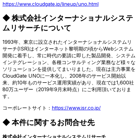
https://www.cloudgate.jp/lineup/uno.html
◆ 株式会社インターナショナルシステ
ムリサーチについて
1993年、東京に設立されたインターナショナルシステムリ
サーチ(ISR)はインターネット黎明期の頃からWebシステム
開発に着手し、常に時代の要請に即した製品開発、システム
インテグレーション、各種コンサルティング業務など様々な
ソリューションを提供してまいりました。現在は主力事業を
CloudGate UNOに一本化し、2008年のサービス開始以
来、約10年ものサービス運用実績があり、現在では1,600社
80万ユーザー（2019年9月末時点）にご利用頂いておりま
す。
コーポレートサイト：
https://www.isr.co.jp/
◆ 本件に関するお問合せ先
株式会社インターナショナルシステムリサーチ