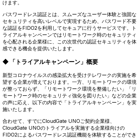
けます。
パスワードレス認証とは、スムーズなユーザー体験と強固な
セキュリティを高いレベルで実現するため、パスワード不要
な認証をFIDO2を利用してセキュアに行うサービスです。ト
ライアルキャンペーンではリモートワーク時のセキュリティ
を心配される企業様に、この次世代の認証セキュリティを体
感できる機会を提供いたします。
◆ 「トライアルキャンペーン」概要
新型コロナウイルスの感染拡大を受けテレワークの実施を希
望する企業が増えております。一方、リモートワークの環境
が整っておらず、「リモートワーク環境を整備したい」「リ
モートワーク時のセキュリティ強化を図りたい」などの企業
の声に応え、以下の内容で「トライアルキャンペーン」を実
施いたします。
合わせて、すでにCloudGate UNOご契約企業様、
CloudGate UNOのトライアルを実施する企業様向けの
FIDO2によるパスワードレス認証機能を体験することができ