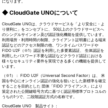
になります。
◆ CloudGate UNOについて
CloudGate UNOは、クラウドサービスを「より安全に・よ
り便利に」をコンセプトに、 50以上のクラウドサービスへ
のシングルサインオン及び認証強化機能を提供しています。
利用場所・利用時間の制限、クライアント証明書による端末
認証などのアクセス制限の他、ワンタイムパスワードや
FIDO U2F（※1）認証を利用した多要素認証、 生体認証を
利用したパスワード不要な認証などクラウド認証における
様々なセキュリティ要件を実現できる多くの機能を提供して
います。
（※1）： FIDO U2F（Universal Second Factor）は、 米
国を中心にオンライン認証の強化を狙いとした新標準を確立
することを目的とした 団体「FIDO アライアンス」により
策定された公開鍵暗号方式に基づく認証用標準プロトコルの
うちの1つで、二段階認証方式の名称です。
CloudGate UNO 製品サイト：