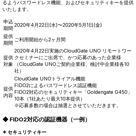
るようパスワードレス機能、およびセキュリティキーを提供
いたします。
申込
2020年4月22日(水)〜2020年5月1日(金)
期間
提供
ご利用開始から2ヶ月間
期間
2020年4月22日実施のCloudGate UNO リモートワー
提供
クセミナーにご出席で、かつ応募のあった企業様
対象
（CloudGate UNOご契約企業様、検討中企業様各10
社）
CloudGate UNOトライアル機能
FIDO2によるパスワードレス認証機能
提供
FIDO2対応のセキュリティキー「Goldengate G450」
内容
10本（1社あたり最大10本提供）
※応募多数の場合は抽選とさせていただきます。
◆ FIDO2対応の認証機器（一例）
✶ セキュリティキー