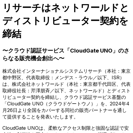
リサーチはネットワールドと
ディストリビューター契約を
締結
〜クラウド認証サービス「CloudGate UNO」のさ
らなる販売機会創出へ〜
株式会社インターナショナルシステムリサーチ（本社：東京
都中野区、代表取締役：メンデス・ラウル／以下、ISR）
は、株式会社ネットワールド（本社：東京都千代田区、代表
取締役社長：芹澤朋斉／以下、ネットワールド）とディスト
リビューター契約を締結し、クラウド認証サービス基盤の
「CloudGate UNO（クラウドゲートウノ）」を、2024年4
月26日より全国をカバーする同社の販売パートナーを通し
て提供することを発表いたします。
CloudGate UNOは、柔軟なアクセス制限と強固な認証で安