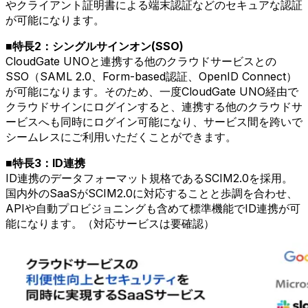
やクライアント証明書による端末認証などのセキュアな認証
が可能になります。
■特長2：シングルサインオン(SSO)
CloudGate UNOと連携する他のクラウドサービスとの
SSO（SAML 2.0、Form-based認証、OpenID Connect）
が可能になります。そのため、一度CloudGate UNO経由で
クラウドサインにログインすると、連携する他のクラウドサ
ービスへも同時にログイン可能になり、サービス間を跨いで
シームレスにご利用いただくことができます。
■特長3：ID連携
ID連携のデータフォーマット規格であるSCIM2.0を採用。
国内外のSaaSがSCIM2.0に対応することと歩調を合わせ、
APIや自動プロビジョニングも含めて標準機能でID連携が可
能になります。（対応サービスは要確認）