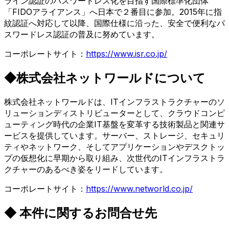
ライン認証のパスワードレス化を目指す国際標準化団体
「FIDOアライアンス」へ日本で２番目に参加。2015年に指
紋認証へ対応して以降、国際仕様に沿った、安全で便利なパ
スワードレス認証の普及に努めています。
コーポレートサイト：
https://www.isr.co.jp/
◆株式会社ネットワールドについて
株式会社ネットワールドは、ITインフラストラクチャーのソ
リューションディストリビューターとして、クラウドコンピ
ューティング時代の企業IT基盤を変革する技術製品と関連サ
ービスを提供しています。サーバー、ストレージ、セキュリ
ティやネットワーク、そしてアプリケーションやデスクトッ
プの仮想化に早期から取り組み、次世代のITインフラストラ
クチャーのあるべき姿をリードしています。
コーポレートサイト：
https://www.networld.co.jp/
◆ 本件に関するお問合せ先