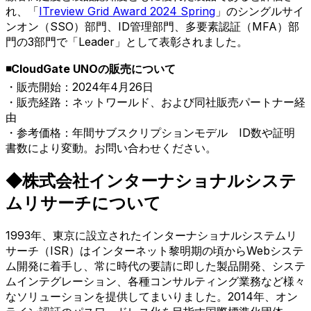
れ、「
ITreview Grid Award 2024 Spring
」のシングルサイ
ンオン（SSO）部門、ID管理部門、多要素認証（MFA）部
門の3部門で「Leader」として表彰されました。
◾️CloudGate UNOの販売について
・販売開始：2024年4月26日
・販売経路：ネットワールド、および同社販売パートナー経
由
・参考価格：年間サブスクリプションモデル ID数や証明
書数により変動。お問い合わせください。
◆株式会社インターナショナルシステ
ムリサーチについて
1993年、東京に設立されたインターナショナルシステムリ
サーチ（ISR）はインターネット黎明期の頃からWebシステ
ム開発に着手し、常に時代の要請に即した製品開発、システ
ムインテグレーション、各種コンサルティング業務など様々
なソリューションを提供してまいりました。2014年、オン