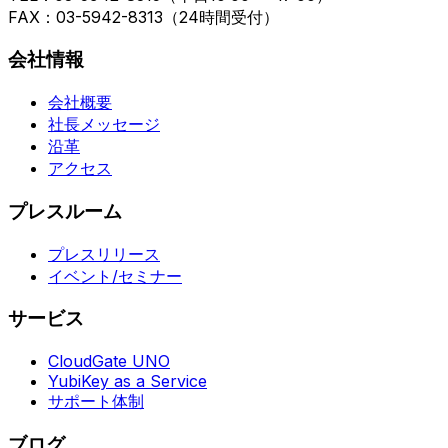
FAX：03-5942-8313（24時間受付）
会社情報
会社概要
社長メッセージ
沿革
アクセス
プレスルーム
プレスリリース
イベント/セミナー
サービス
CloudGate UNO
YubiKey as a Service
サポート体制
ブログ